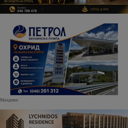
Малдиви