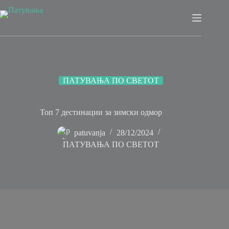
Skip
to
content
ПАТУВАЊА ПО СВЕТОТ
Топ 7 дестинации за зимски одмор
patuvanja
28/12/2024
ПАТУВАЊА ПО СВЕТОТ