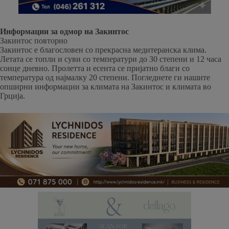
Информации за одмор на Закинтос
Закинтос повторно
Закинтос е благословен со прекрасна медитеранска клима.
Летата се топли и суви со температури до 30 степени и 12 часа
сонце дневно. Пролетта и есента се пријатно благи со
температура од најмалку 20 степени. Погледнете ги нашите
опширни информации за климата на Закинтос и климата во
Грција.