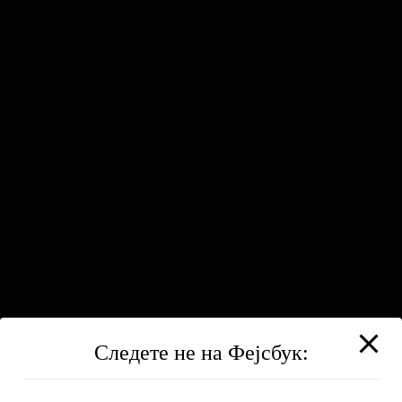
Следете не на Фејсбук: