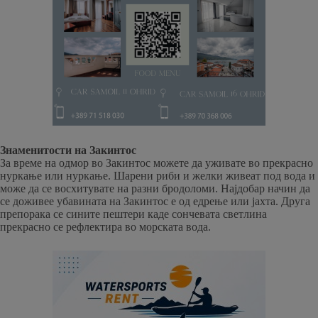
Знаменитости на Закинтос
За време на одмор во Закинтос можете да уживате во прекрасно
нуркање или нуркање. Шарени риби и желки живеат под вода и
може да се восхитувате на разни бродоломи. Најдобар начин да
се доживее убавината на Закинтос е од едрење или јахта. Друга
препорака се сините пештери каде сончевата светлина
прекрасно се рефлектира во морската вода.