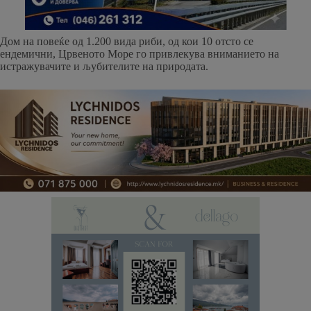
Дом на повеќе од 1.200 вида риби, од кои 10 отсто се
ендемични, Црвеното Море го привлекува вниманието на
истражувачите и љубителите на природата.