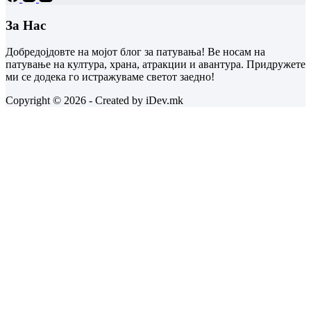
За Нас
Добредојдовте на мојот блог за патувања! Ве носам на
патување на култура, храна, атракции и авантура. Придружете
ми се додека го истражуваме светот заедно!
Copyright © 2026 - Created by iDev.mk