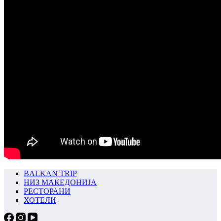
BALKAN TRIP
НИЗ МАКЕДОНИЈА
РЕСТОРАНИ
ХОТЕЛИ