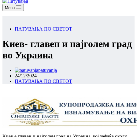
Menu
ПАТУВАЊА ПО СВЕТОТ
Киев- главен и најголем град
во Украина
patuvanja
24/12/2024
ПАТУВАЊА ПО СВЕТОТ
Киев е главен и најголем град на Украина, кој зафаќа околу