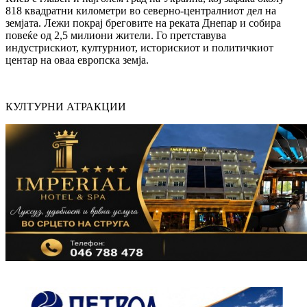
818 квадратни километри во северно-централниот дел на
земјата. Лежи покрај бреговите на реката Днепар и собира
повеќе од 2,5 милиони жители. Го претставува
индустрискиот, културниот, историскиот и политичкиот
центар на оваа европска земја.
КУЛТУРНИ АТРАКЦИИ