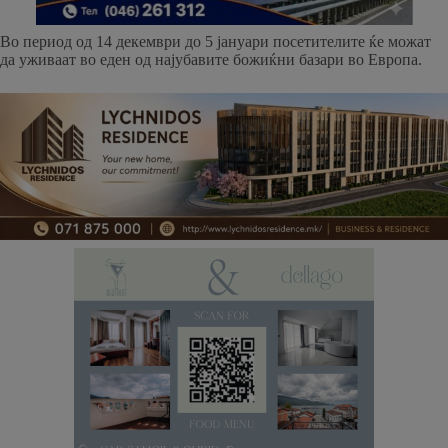
Во период од 14 декември до 5 јануари посетителите ќе можат
да уживаат во еден од најубавите божиќни базари во Европа.