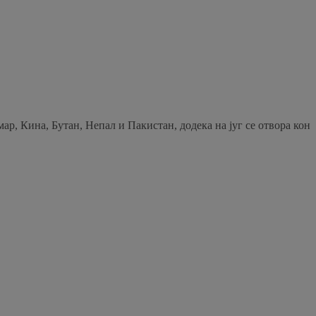
ар, Кина, Бутан, Непал и Пакистан, додека на југ се отвора кон