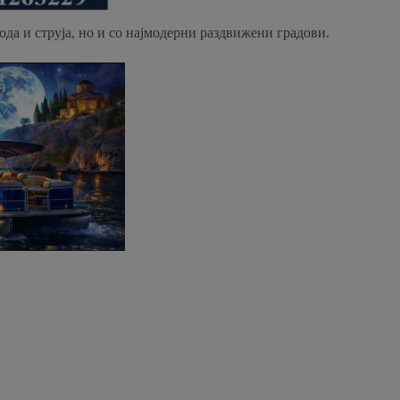
ода и струја, но и со најмодерни раздвижени градови.