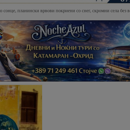
со сонце, планински врвови покриени со снег, скромни села без в