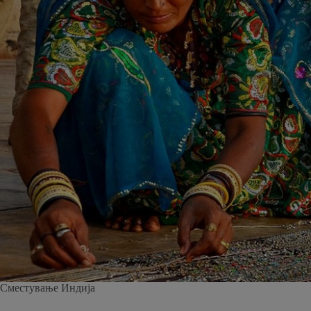
Сместување Индија