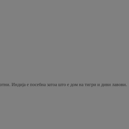
тни. Индија е посебна затоа што е дом на тигри и диви лавови.