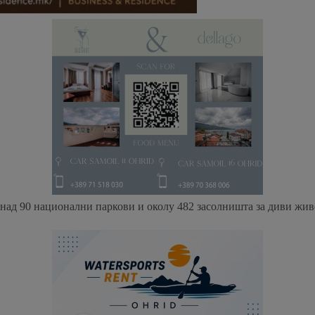
над 90 национални паркови и околу 482 засолништа за диви живо