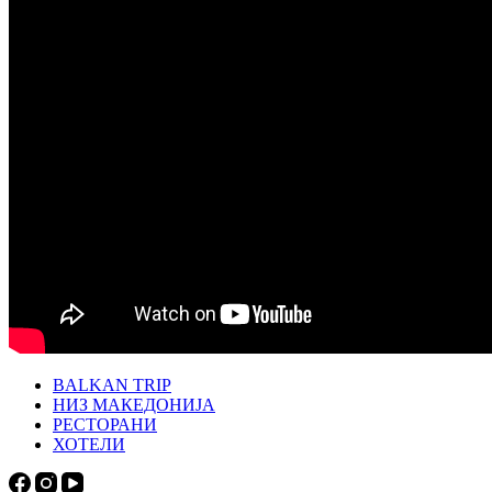
BALKAN TRIP
НИЗ МАКЕДОНИЈА
РЕСТОРАНИ
ХОТЕЛИ