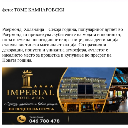
фото: ТОМЕ КАМНАРОВСКИ
Роермонд, Холандија – Секоја година, популарниот аутлет во
Роермонд ги привлекува љубителите на модата и шопингот,
но за време на новогодишните празници, оваа дестинација
станува вистинска магична атракција. Со празнични
декорации, попусти и уникатна атмосфера, аутлетот е
идеалното место за прошетка и купување во пресрет на
Новата година.