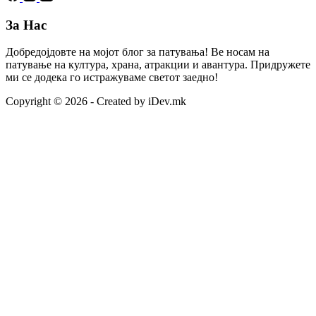
За Нас
Добредојдовте на мојот блог за патувања! Ве носам на
патување на култура, храна, атракции и авантура. Придружете
ми се додека го истражуваме светот заедно!
Copyright © 2026 - Created by iDev.mk