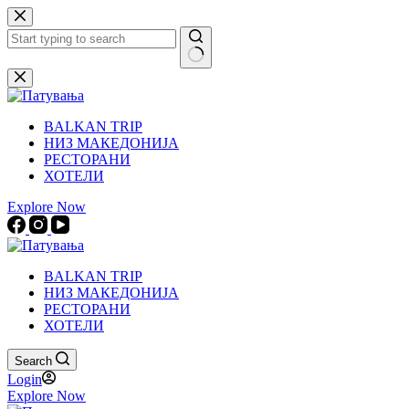
Skip
to
content
No
results
BALKAN TRIP
НИЗ МАКЕДОНИЈА
РЕСТОРАНИ
ХОТЕЛИ
Explore Now
BALKAN TRIP
НИЗ МАКЕДОНИЈА
РЕСТОРАНИ
ХОТЕЛИ
Search
Login
Explore Now