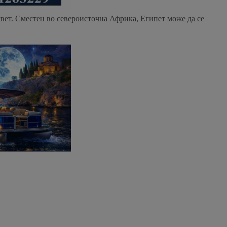
свет. Сместен во североисточна Африка, Египет може да се