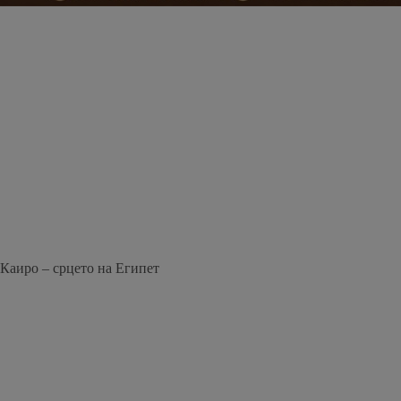
Каиро – срцето на Египет