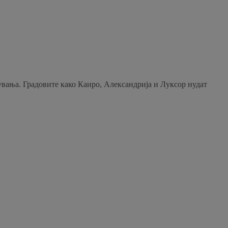
нувања. Градовите како Каиро, Александрија и Луксор нудат