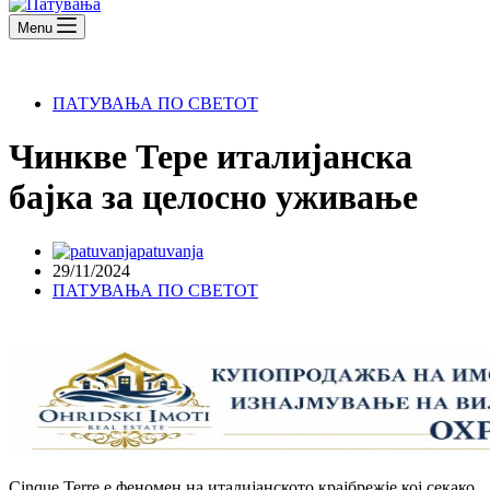
Menu
ПАТУВАЊА ПО СВЕТОТ
Чинкве Тере италијанска
бајка за целосно уживање
patuvanja
29/11/2024
ПАТУВАЊА ПО СВЕТОТ
Cinque Terre е феномен на италијанското крајбрежје кој секако