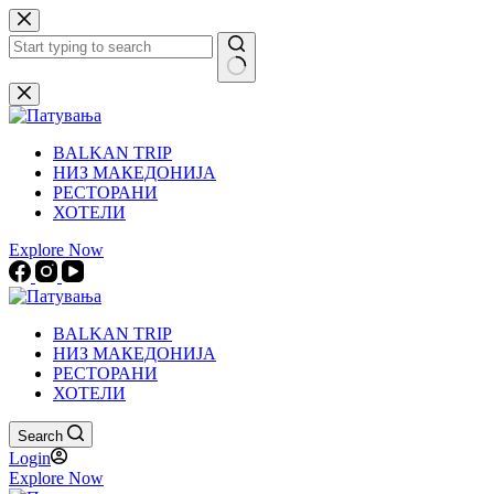
Skip
to
content
No
results
BALKAN TRIP
НИЗ МАКЕДОНИЈА
РЕСТОРАНИ
ХОТЕЛИ
Explore Now
BALKAN TRIP
НИЗ МАКЕДОНИЈА
РЕСТОРАНИ
ХОТЕЛИ
Search
Login
Explore Now