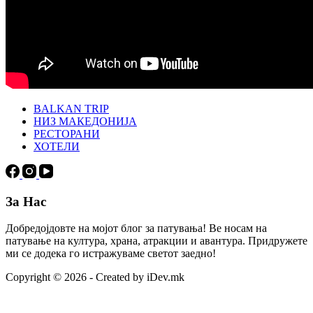
BALKAN TRIP
НИЗ МАКЕДОНИЈА
РЕСТОРАНИ
ХОТЕЛИ
За Нас
Добредојдовте на мојот блог за патувања! Ве носам на
патување на култура, храна, атракции и авантура. Придружете
ми се додека го истражуваме светот заедно!
Copyright © 2026 - Created by iDev.mk