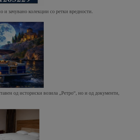
о и зачувано колекции со ретки вредности.
тавен од историски возила „Ретро“, но и од документи,