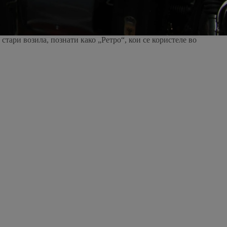
стари возила, познати како „Ретро“, кои се користеле во