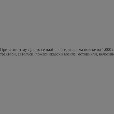
Приватниот музеј, што се наоѓа во Тирана, има повеќе од 1.000
трактори, автобуси, пожарникарски возила, мотоцикли, велосип