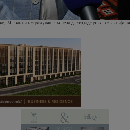
лу 24 години истражување, успеал да создаде ретка колекција на 