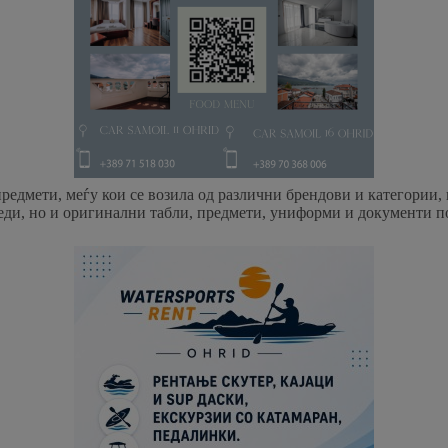
 предмети, меѓу кои се возила од различни брендови и категории
еди, но и оригинални табли, предмети, униформи и документи по