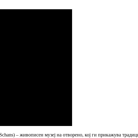
 Schans) – живописен музеј на отворено, кој ги прикажува трад