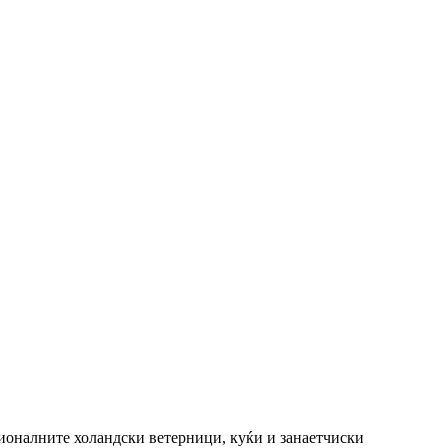
иционалните холандски ветерници, куќи и занаетчиски