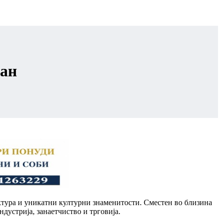
аан
ектура и уникатни културни знаменитости. Сместен во близина
дустрија, занаетчиство и трговија.