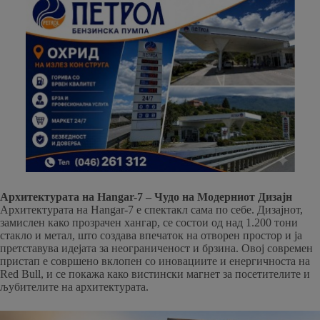
Архитектурата на Hangar-7 – Чудо на Модерниот Дизајн
Архитектурата на Hangar-7 е спектакл сама по себе. Дизајнот,
замислен како прозрачен хангар, се состои од над 1.200 тони
стакло и метал, што создава впечаток на отворен простор и ја
претставува идејата за неограниченост и брзина. Овој современ
пристап е совршено вклопен со иновациите и енергичноста на
Red Bull, и се покажа како вистински магнет за посетителите и
љубителите на архитектурата.