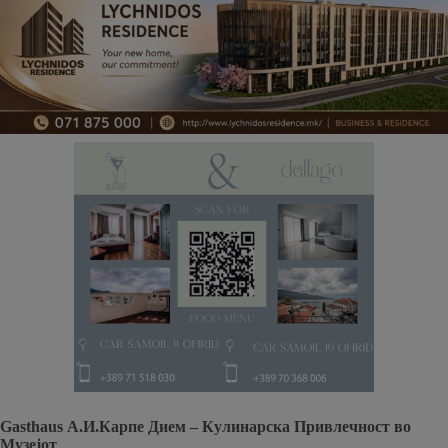
Gasthaus А.И.Карпе Дием – Кулинарска Привлечност во
Музејот