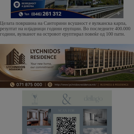
Целата површина на Санторини всушност е вулканска карпа,
резултат на илјадници години ерупции. Во последните 400.000
години, вулканот на островот еруптирал повеќе од 100 пати.