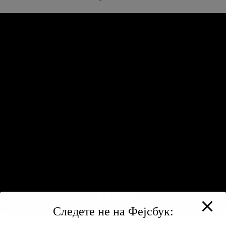
Следете не на Фејсбук: