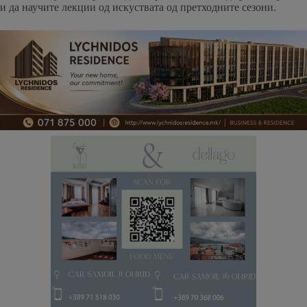
и да научите лекции од искуствата од претходните сезони.