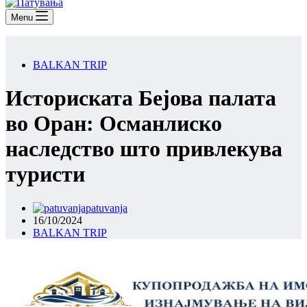
Menu
BALKAN TRIP
Историската Бејова палата
во Оран: Османлиско
наследство што привлекува
туристи
patuvanja
16/10/2024
BALKAN TRIP