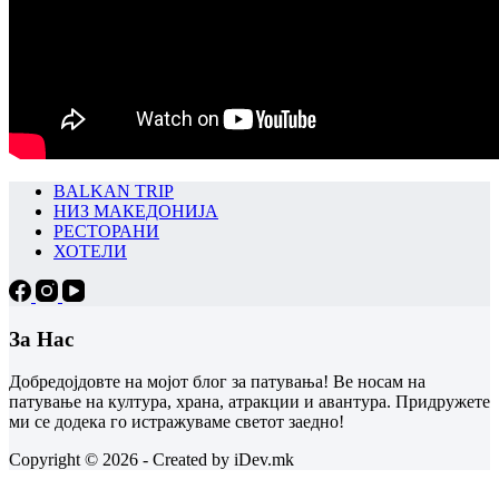
BALKAN TRIP
НИЗ МАКЕДОНИЈА
РЕСТОРАНИ
ХОТЕЛИ
За Нас
Добредојдовте на мојот блог за патувања! Ве носам на
патување на култура, храна, атракции и авантура. Придружете
ми се додека го истражуваме светот заедно!
Copyright © 2026 - Created by iDev.mk