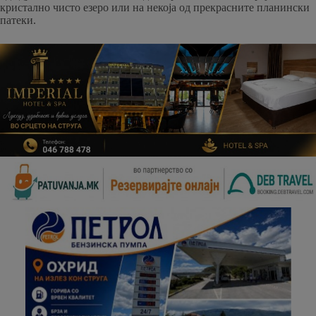
кристално чисто езеро или на некоја од прекрасните планински
патеки.