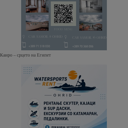
Каиро – срцето на Египет