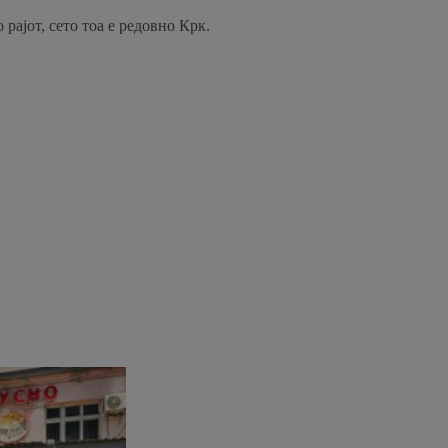
рајот, сето тоа е редовно Крк.