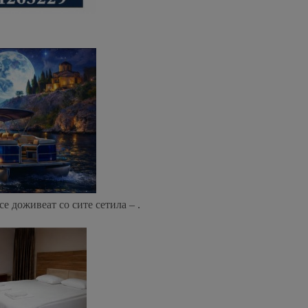
е доживеат со сите сетила – .