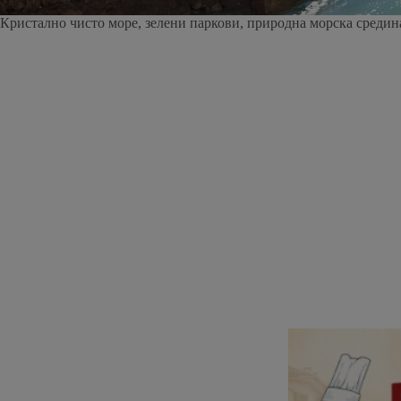
Кристално чисто море, зелени паркови, природна морска средина, к