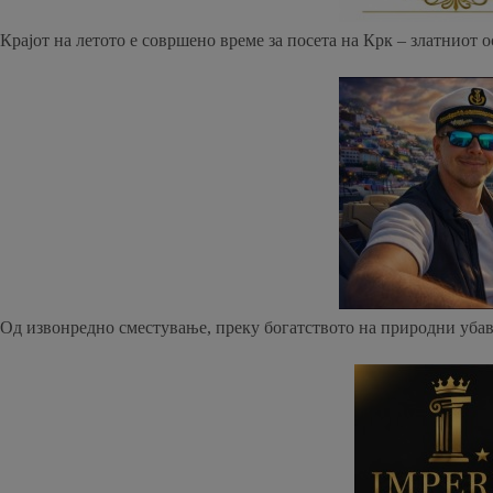
Крајот на летото е совршено време за посета на Крк – златниот о
Од извонредно сместување, преку богатството на природни убави