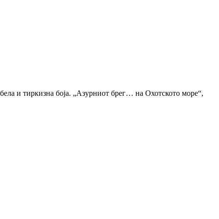
бела и тиркизна боја. „Азурниот брег… на Охотското море“,