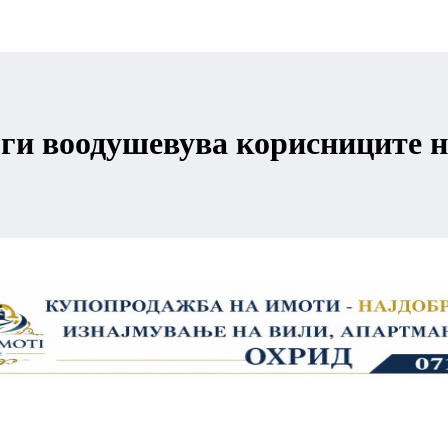
 ги воодушевува корисниците 