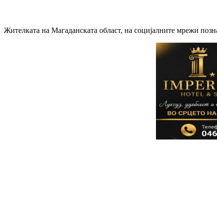
Жителката на Магаданската област, на социјалните мрежи позн