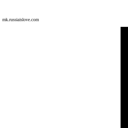
mk.russiaislove.com