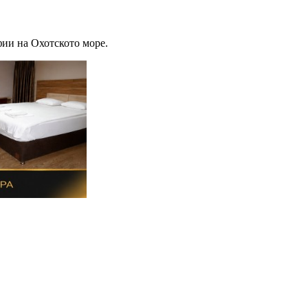
фии на Охотското море.