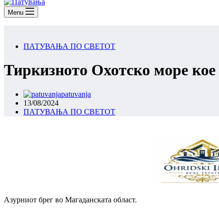
Menu
ПАТУВАЊА ПО СВЕТОТ
Тиркизното Охотско море кое
patuvanja
13/08/2024
ПАТУВАЊА ПО СВЕТОТ
Азурниот брег во Магаданската област.