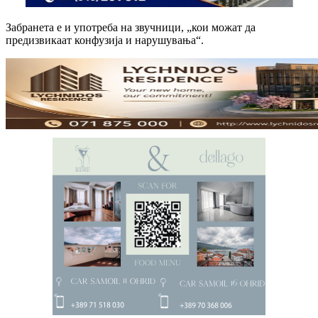
Забранета е и употреба на звучници, „кои можат да
предизвикаат конфузија и нарушувања“.