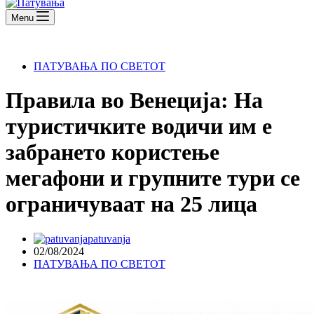
Menu
ПАТУВАЊА ПО СВЕТОТ
Правила во Венеција: На
туристичките водичи им е
забрането користење
мегафони и групните тури се
ограничуваат на 25 лица
patuvanja
02/08/2024
ПАТУВАЊА ПО СВЕТОТ