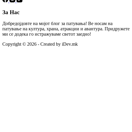
За Нас
Добредојдовте на мојот блог за патувања! Ве носам на
патување на култура, храна, атракции и авантура. Придружете
ми се додека го истражуваме светот заедно!
Copyright © 2026 - Created by iDev.mk