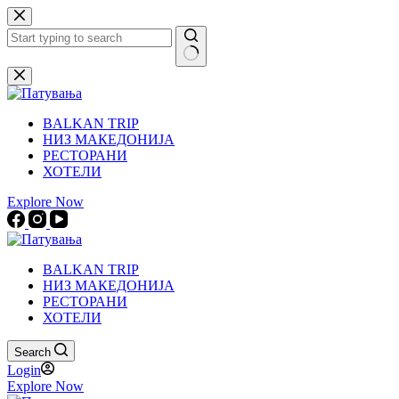
Skip
to
content
No
results
BALKAN TRIP
НИЗ МАКЕДОНИЈА
РЕСТОРАНИ
ХОТЕЛИ
Explore Now
BALKAN TRIP
НИЗ МАКЕДОНИЈА
РЕСТОРАНИ
ХОТЕЛИ
Search
Login
Explore Now