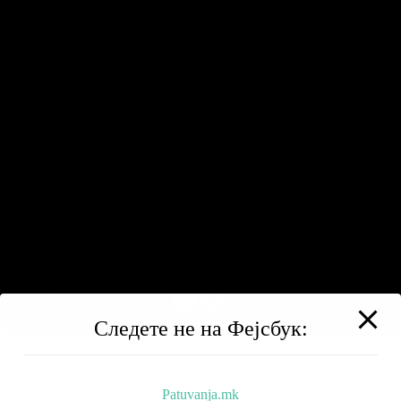
Следете не на Фејсбук:
Patuvanja.mk
BALKAN TRIP
НИЗ МАКЕДОНИЈА