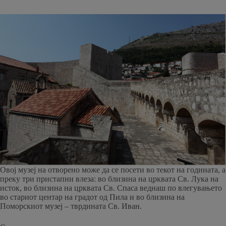
Овој музеј на отворено може да се посети во текот на годината, а
преку три пристапни влеза: во близина на црквата Св. Лука на
исток, во близина на црквата Св. Спаса веднаш по влегувањето
во стариот центар на градот од Пила и во близина на
Поморскиот музеј – тврдината Св. Иван.