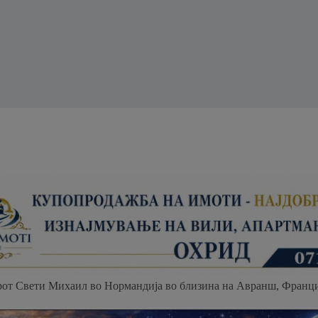
рот Свети Михаил во Нормандија во близина на Авранш, Франци