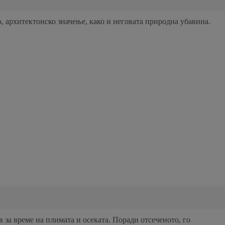
, архитектонско значење, како и неговата природна убавина.
 за време на плимата и осеката. Поради отсеченото, го