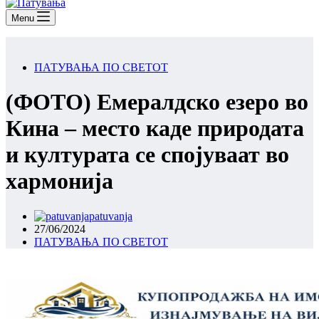
Menu
ПАТУВАЊА ПО СВЕТОТ
(ФОТО) Емералдско езеро во
Кина – место каде природата
и културата се спојуваат во
хармонија
patuvanja
27/06/2024
ПАТУВАЊА ПО СВЕТОТ