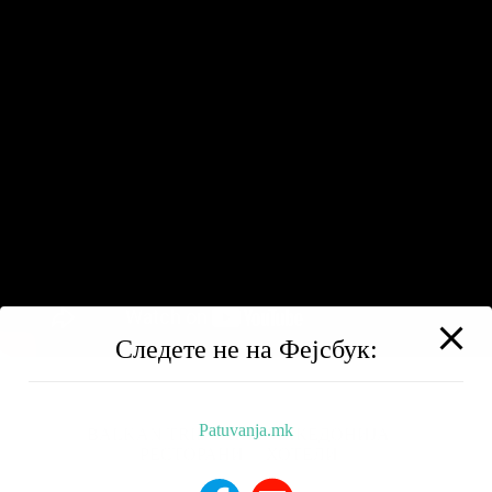
Следете не на Фејсбук:
Patuvanja.mk
BALKAN TRIP
НИЗ МАКЕДОНИЈА
РЕСТОРАНИ
ХОТЕЛИ