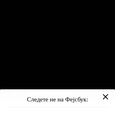
Следете не на Фејсбук: