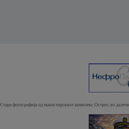
Стара фотографија од манастирскиот комплекс Острог, во далечн