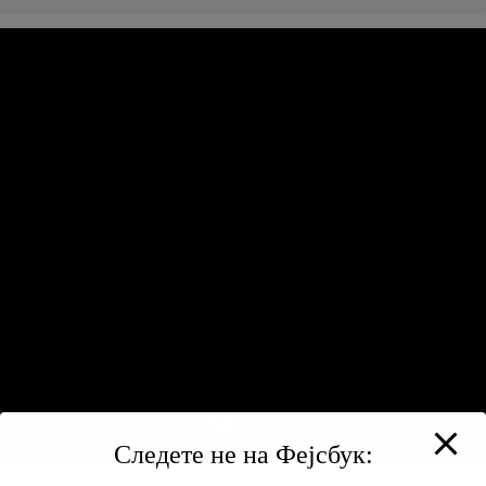
Следете не на Фејсбук: