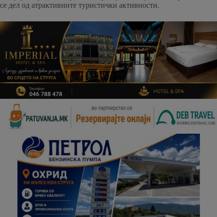
се дел од атрактивните туристички активности.