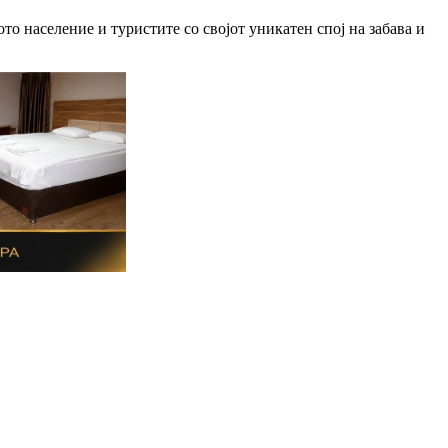
то население и туристите со својот уникатен спој на забава и