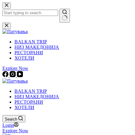
Skip
to
content
No
results
BALKAN TRIP
НИЗ МАКЕДОНИЈА
РЕСТОРАНИ
ХОТЕЛИ
Explore Now
BALKAN TRIP
НИЗ МАКЕДОНИЈА
РЕСТОРАНИ
ХОТЕЛИ
Search
Login
Explore Now