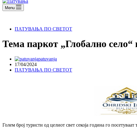
Menu
ПАТУВАЊА ПО СВЕТОТ
Тема паркот „Глобално село“ 
patuvanja
17/04/2024
ПАТУВАЊА ПО СВЕТОТ
Голем број туристи од целиот свет секоја година го посетуваа