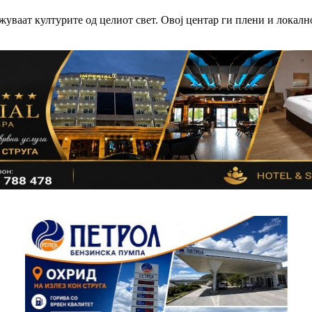
жуваат културите од целиот свет. Овој центар ги плени и локално