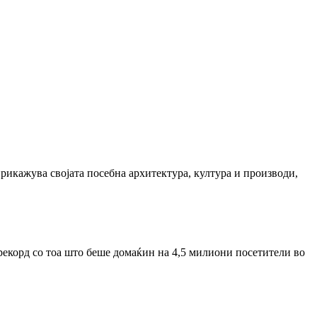
 прикажува својата посебна архитектура, култура и производи,
рекорд со тоа што беше домаќин на 4,5 милиони посетители во