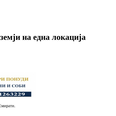
земји на една локација
 Емирати.