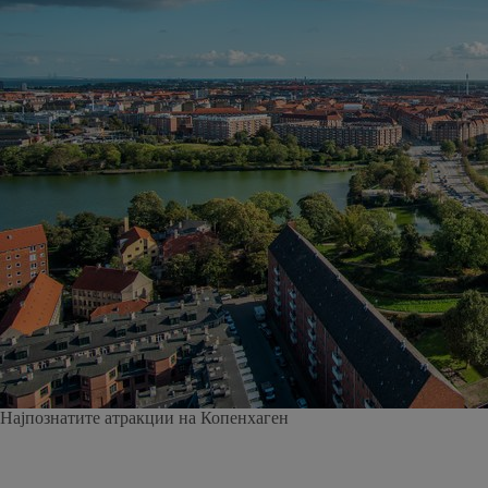
Најпознатите атракции на Копенхаген