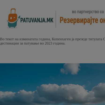
Во текот на изминатата година, Копенхаген ја презеде титулата 
дестинации за патување во 2023 година.