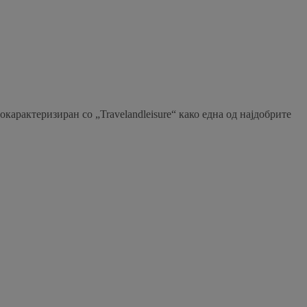
арактеризиран со „Travelandleisure“ како една од најдобрите