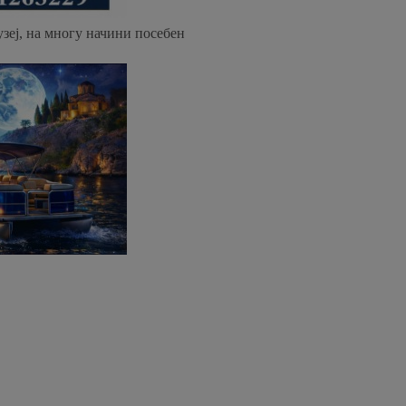
узеј, на многу начини посебен