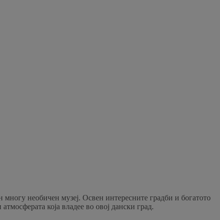
н многу необичен музеј. Освен интересните градби и богатото
атмосферата која владее во овој дански град.