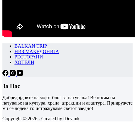
BALKAN TRIP
НИЗ МАКЕДОНИЈА
РЕСТОРАНИ
ХОТЕЛИ
За Нас
Добредојдовте на мојот блог за патувања! Ве носам на
патување на култура, храна, атракции и авантура. Придружете
ми се додека го истражуваме светот заедно!
Copyright © 2026 - Created by iDev.mk