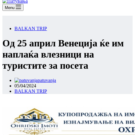
Menu
BALKAN TRIP
Од 25 април Венеција ќе им
наплаќа влезници на
туристите за посета
patuvanja
05/04/2024
BALKAN TRIP