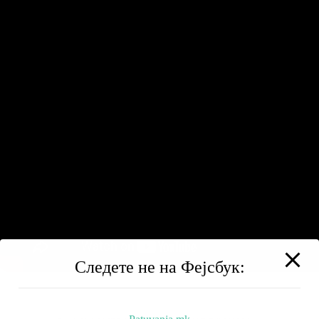
Следете не на Фејсбук: