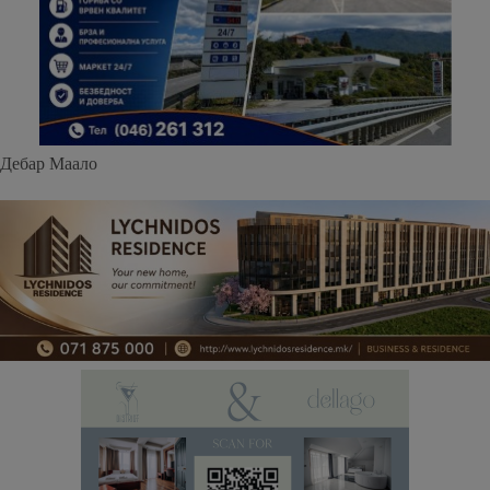
Дебар Маало