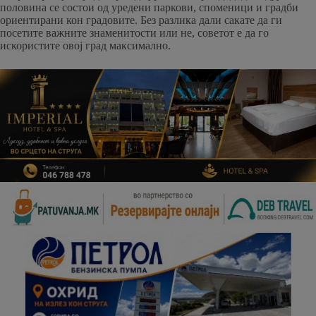
половина се состои од уредени паркови, споменици и градби
ориентирани кон градовите. Без разлика дали сакате да ги
посетите важните знаменитости или не, советот е да го
искористите овој град максимално.