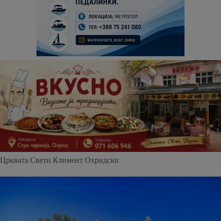
Црквата Свети Климент Охридски