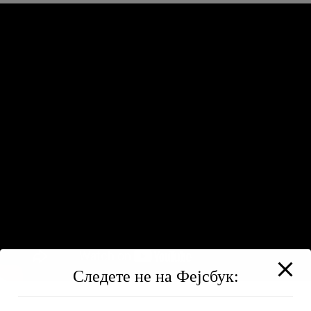
Следете не на Фејсбук: