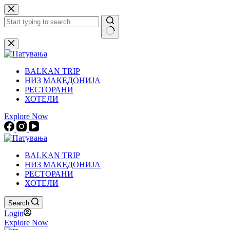
Skip
to
content
No
results
BALKAN TRIP
НИЗ МАКЕДОНИЈА
РЕСТОРАНИ
ХОТЕЛИ
Explore Now
BALKAN TRIP
НИЗ МАКЕДОНИЈА
РЕСТОРАНИ
ХОТЕЛИ
Search
Login
Explore Now