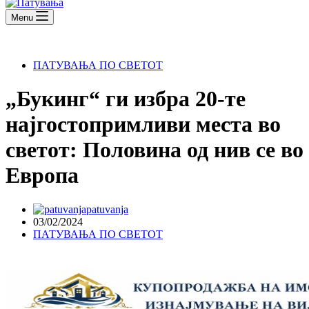
Menu
ПАТУВАЊА ПО СВЕТОТ
„Букинг“ ги избра 20-те
најгостопримливи места во
светот: Половина од нив се во
Европа
patuvanja
03/02/2024
ПАТУВАЊА ПО СВЕТОТ