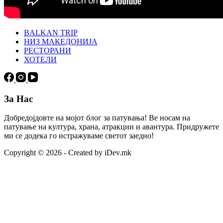
BALKAN TRIP
НИЗ МАКЕДОНИЈА
РЕСТОРАНИ
ХОТЕЛИ
За Нас
Добредојдовте на мојот блог за патувања! Ве носам на
патување на култура, храна, атракции и авантура. Придружете
ми се додека го истражуваме светот заедно!
Copyright © 2026 - Created by iDev.mk