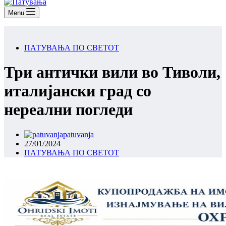
Menu
ПАТУВАЊА ПО СВЕТОТ
Три антички вили во Тиволи,
италијански град со
нереални погледи
patuvanja
27/01/2024
ПАТУВАЊА ПО СВЕТОТ