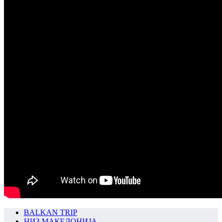
BALKAN TRIP
НИЗ МАКЕДОНИЈА