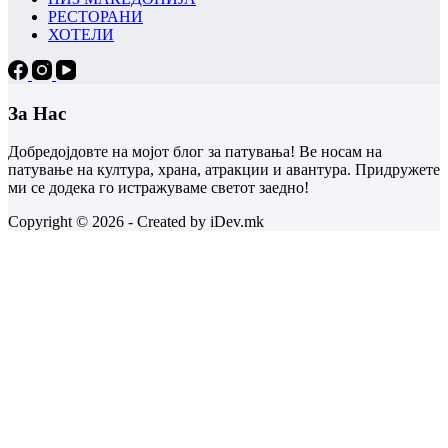
РЕСТОРАНИ
ХОТЕЛИ
За Нас
Добредојдовте на мојот блог за патувања! Ве носам на
патување на култура, храна, атракции и авантура. Придружете
ми се додека го истражуваме светот заедно!
Copyright © 2026 - Created by iDev.mk