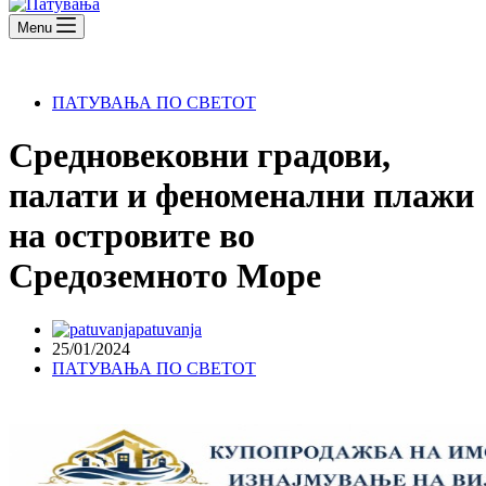
Menu
ПАТУВАЊА ПО СВЕТОТ
Средновековни градови,
палати и феноменални плажи
на островите во
Средоземното Море
patuvanja
25/01/2024
ПАТУВАЊА ПО СВЕТОТ