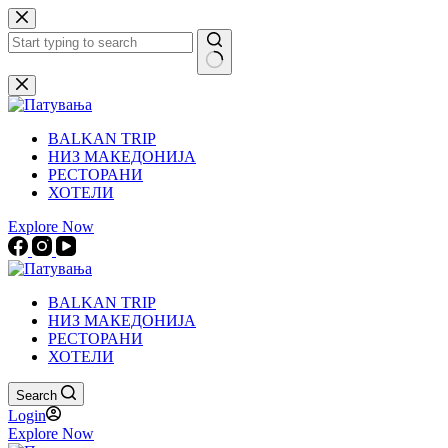
Skip
to
content
No
results
BALKAN TRIP
НИЗ МАКЕДОНИЈА
РЕСТОРАНИ
ХОТЕЛИ
Explore Now
BALKAN TRIP
НИЗ МАКЕДОНИЈА
РЕСТОРАНИ
ХОТЕЛИ
Search
Login
Explore Now