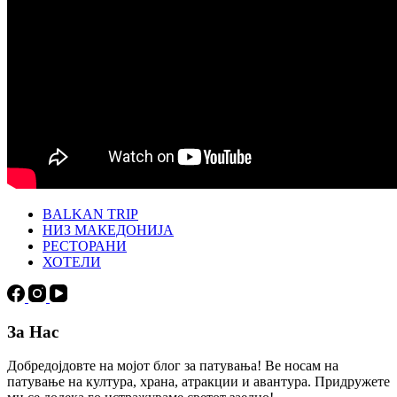
BALKAN TRIP
НИЗ МАКЕДОНИЈА
РЕСТОРАНИ
ХОТЕЛИ
За Нас
Добредојдовте на мојот блог за патувања! Ве носам на
патување на култура, храна, атракции и авантура. Придружете