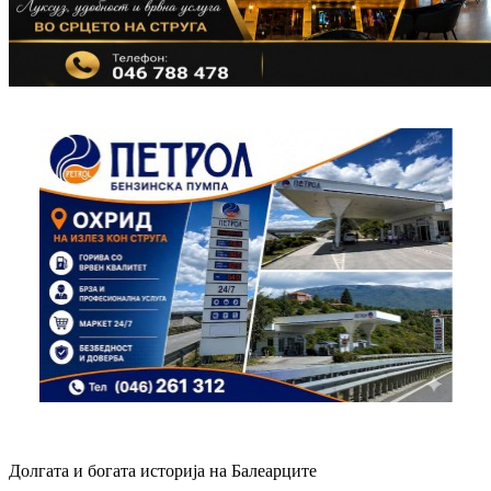
Долгата и богата историја на Балеарците