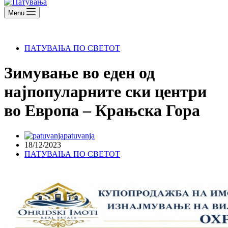
Menu
ПАТУВАЊА ПО СВЕТОТ
Зимување во еден од
најпопуларните ски центри
во Европа – Крањска Гора
patuvanja
18/12/2023
ПАТУВАЊА ПО СВЕТОТ