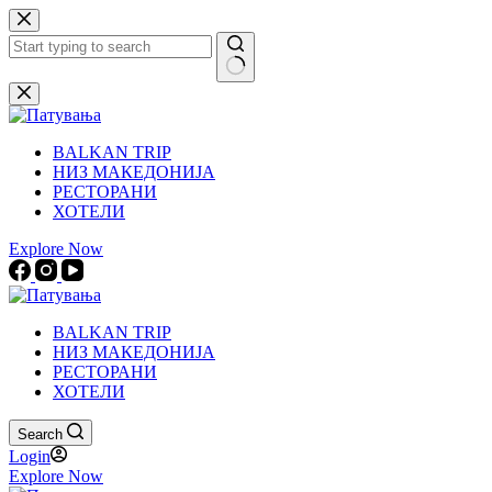
Skip
to
content
No
results
BALKAN TRIP
НИЗ МАКЕДОНИЈА
РЕСТОРАНИ
ХОТЕЛИ
Explore Now
BALKAN TRIP
НИЗ МАКЕДОНИЈА
РЕСТОРАНИ
ХОТЕЛИ
Search
Login
Explore Now