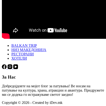
BALKAN TRIP
НИЗ МАКЕДОНИЈА
РЕСТОРАНИ
ХОТЕЛИ
За Нас
Добредојдовте на мојот блог за патувања! Ве носам на
патување на култура, храна, атракции и авантура. Придружете
ми се додека го истражуваме светот заедно!
Copyright © 2026 - Created by iDev.mk