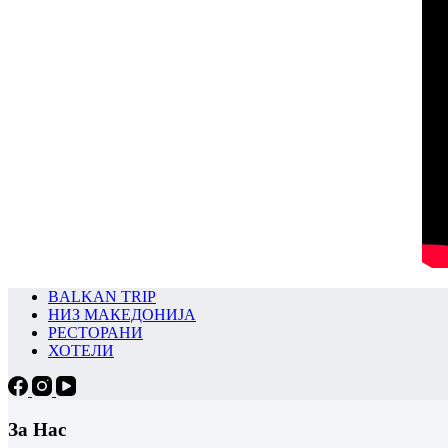
BALKAN TRIP
НИЗ МАКЕДОНИЈА
РЕСТОРАНИ
ХОТЕЛИ
За Нас