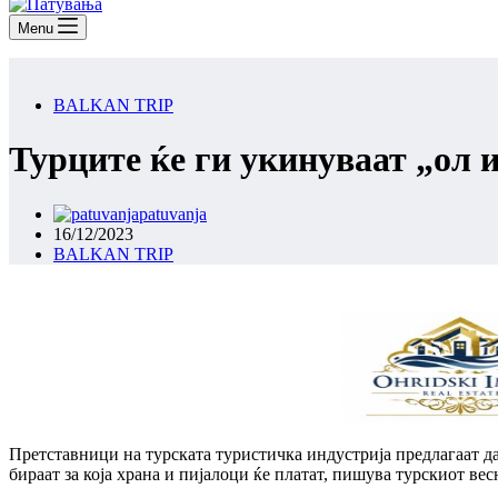
Menu
BALKAN TRIP
Турците ќе ги укинуваат „ол 
patuvanja
16/12/2023
BALKAN TRIP
Претставници на турската туристичка индустрија предлагаат да 
бираат за која храна и пијалоци ќе платат, пишува турскиот вес