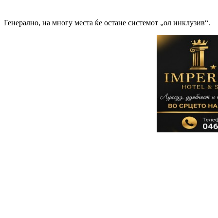
Генерално, на многу места ќе остане системот „ол инклузив“.