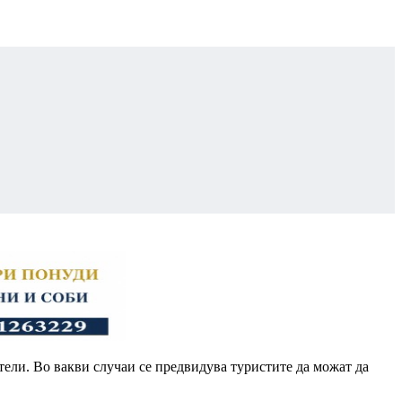
отели. Во вакви случаи се предвидува туристите да можат да