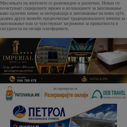
Мислењата на жителите се разновидни и различни. Некои ги
почитуваат социјалните мрежи и апликациите за запознавање
како одличен начин за интеракција и запознавање на нови луѓе,
додека други можеби предпочитаат традиционалните начини за
запознавање или се чувствуваат загрижени за приватноста и
сигурноста на онлајн платформите.