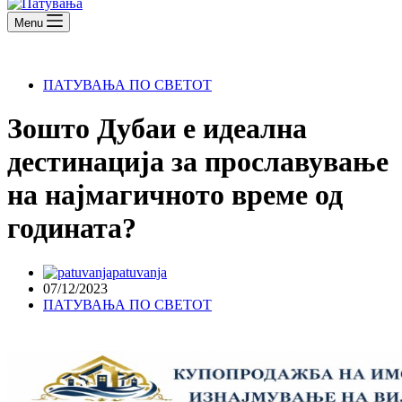
Menu
ПАТУВАЊА ПО СВЕТОТ
Зошто Дубаи е идеална
дестинација за прославување
на најмагичното време од
годината?
patuvanja
07/12/2023
ПАТУВАЊА ПО СВЕТОТ