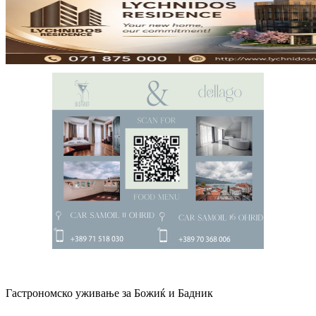
Гастрономско уживање за Божиќ и Бадник