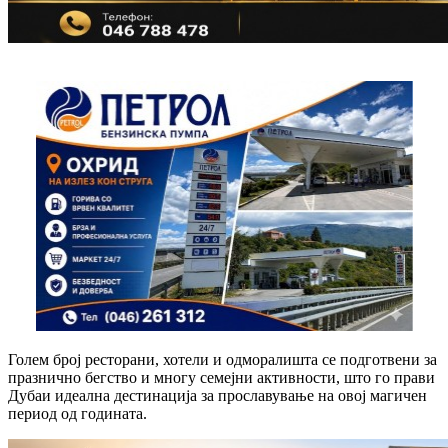
Голем број ресторани, хотели и одморалишта се подготвени за
празнично бегство и многу семејни активности, што го прави
Дубаи идеална дестинација за прославување на овој магичен
период од годината.