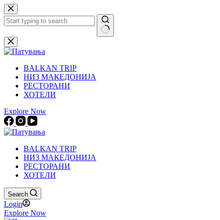
Skip
to
content
No
results
BALKAN TRIP
НИЗ МАКЕДОНИЈА
РЕСТОРАНИ
ХОТЕЛИ
Explore Now
BALKAN TRIP
НИЗ МАКЕДОНИЈА
РЕСТОРАНИ
ХОТЕЛИ
Search
Login
Explore Now