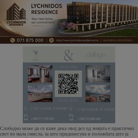
Слободно може да се каже дека овој дел од земјата е практично
свет во мала смисла, за што придонесува и положбата што ја