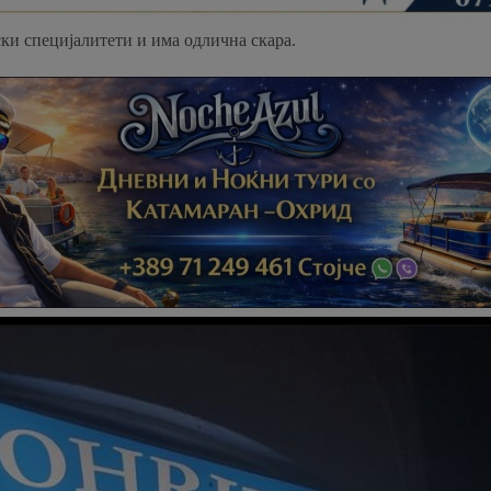
ки специјалитети и има одлична скара.