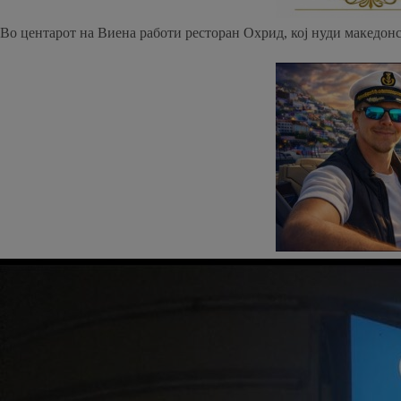
Во центарот на Виена работи ресторан Охрид, кој нуди македонс