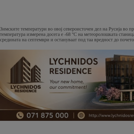
Зимските температури во овој североисточен дел на Русија во пр
температура измерена досега е -68 °C на метеоролошката станица
средината на септември и остануваат под таа вредност до почеток