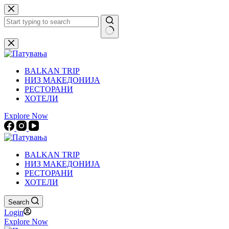
Skip
to
content
No
results
BALKAN TRIP
НИЗ МАКЕДОНИЈА
РЕСТОРАНИ
ХОТЕЛИ
Explore Now
BALKAN TRIP
НИЗ МАКЕДОНИЈА
РЕСТОРАНИ
ХОТЕЛИ
Search
Login
Explore Now