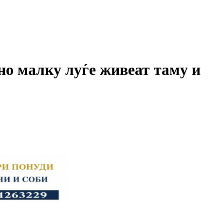
 но малку луѓе живеат таму и