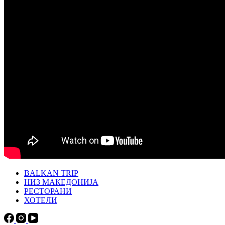
BALKAN TRIP
НИЗ МАКЕДОНИЈА
РЕСТОРАНИ
ХОТЕЛИ