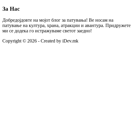
За Нас
Добредојдовте на мојот блог за патувања! Ве носам на
патување на култура, храна, атракции и авантура. Придружете
ми се додека го истражуваме светот заедно!
Copyright © 2026 - Created by iDev.mk