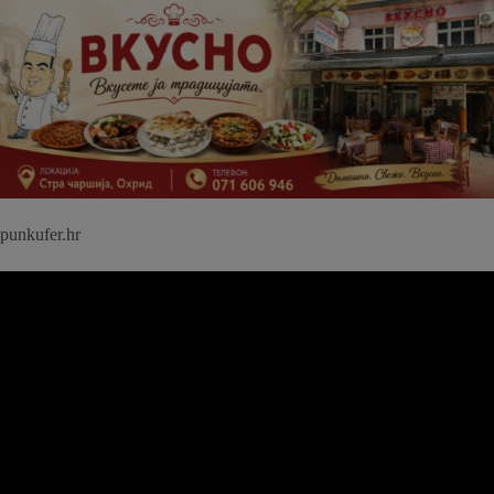
punkufer.hr