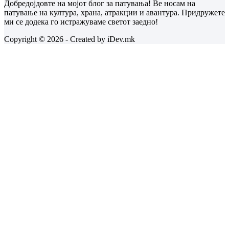
Добредојдовте на мојот блог за патувања! Ве носам на
патување на култура, храна, атракции и авантура. Придружете
ми се додека го истражуваме светот заедно!
Copyright © 2026 - Created by iDev.mk