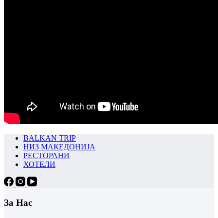
BALKAN TRIP
НИЗ МАКЕДОНИЈА
РЕСТОРАНИ
ХОТЕЛИ
За Нас