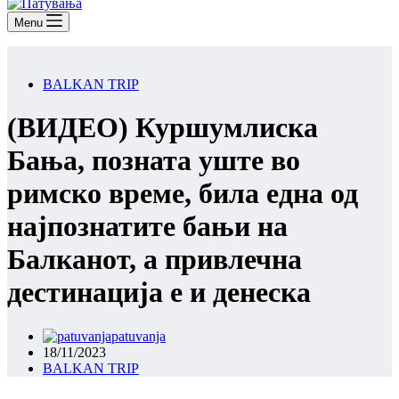
Menu
BALKAN TRIP
(ВИДЕО) Куршумлиска
Бања, позната уште во
римско време, била една од
најпознатите бањи на
Балканот, а привлечна
дестинација е и денеска
patuvanja
18/11/2023
BALKAN TRIP