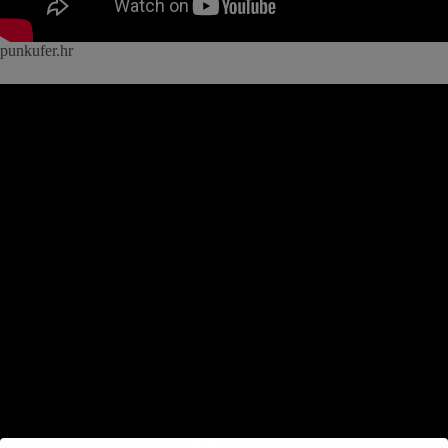
punkufer.hr