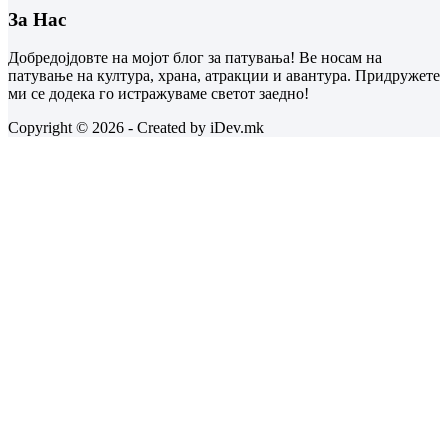
За Нас
Добредојдовте на мојот блог за патувања! Ве носам на
патување на култура, храна, атракции и авантура. Придружете
ми се додека го истражуваме светот заедно!
Copyright © 2026 - Created by iDev.mk